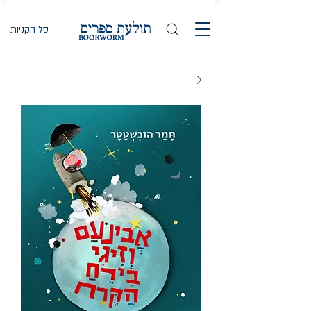
סל הקניות