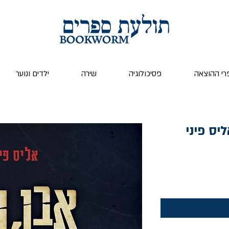
רי ההוצאה
פסיכולוגיה
שירה
ילדים ונוער
ליס פיני
ר
צע