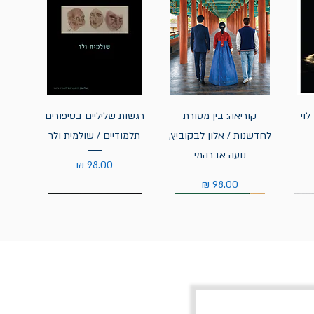
לוי
קוריאה: בין מסורת
רגשות שליליים בסיפורים
לחדשנות / אלון לבקוביץ,
תלמודיים / שולמית ולר
נועה אברהמי
מחיר
מחיר