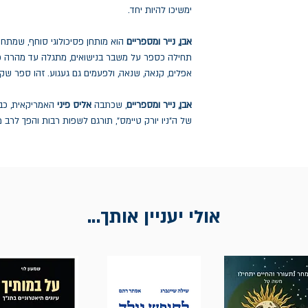
ימשיכו להיות יחד.
אבן, נייר ומספריים
הוא מותחן פסיכולוגי סוחף, שמתח
תחילה כספר על משבר בנישואים, מתגלה עד מהרה כ
אפלים, קנאה, שנאה, ולפעמים גם געגוע. זהו ספר שק
אבן, נייר ומספריים
, שכתבה
אליס פיני
האמריקאית, כב
של ה"ניו יורק טיימס", תורגם לשפות רבות והפך לרב מ
אולי יעניין אותך...