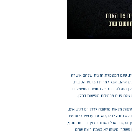
נית, שגם המטפלת הזוגית שלהם אישרה
ישואיהם. אבל למרות הכוונות הטובות,
לון מתגלה ככנסייה נטושה. החשמל בו
גם פנים מבהילות מופיעות בחלון.
תנות מלאות מחשבה לרגל יום הנישואים.
א נתנה לו לקרוא. עד עכשיו. כי עכשיו
ך הקשר. אבל מסתתר כאן דבר מה נוסף,
אן משקר. מישהו לא באמת רוצה שהם