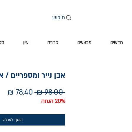
חיפוש
חדשים
מבצעים
פרוזה
עיון
ספ
אבן נייר ומספריים / א
מחיר
מחי
 ‏98.00 ‏₪ 
רגיל
מב
20% הנחה
הוסף לעגלה