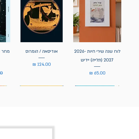
לוח שנה שירי חיות 2026-
אודיסאה / הומרוס
מחר נ
2027 (תלייה) יידיש
מחיר
מחיר
מח