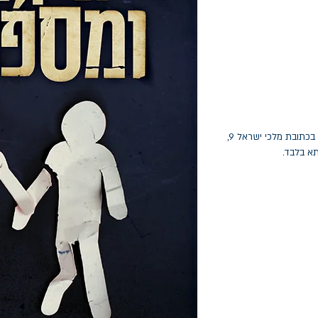
החלפות יתאפשרו בתוך חודש מיום הקנייה בכתובת מלכי ישראל 9,
תא בלבד.