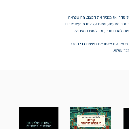
יל מהר ואז מגביר את הקצב. מה שנראה
ספר מתעתע, שאת עלילתו מניעים יצרים
שה להניח מהיד, עד לסופו המפתיע.
ש מיד עם צאתו את רשימת רבי המכר
כר עולמי.