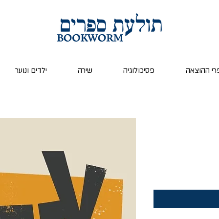
רי ההוצאה
פסיכולוגיה
שירה
ילדים ונוער
ר
צע