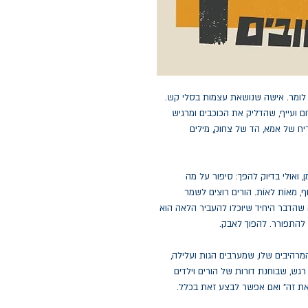
ה לומר. אישה שנושאת עצמות בסלי קש.
 ועייף, שהדליק את הכוכבים ומרגיש
יח של אמא, הד של צחוק, מילים
, ואולי בדיוק להפך: סיפור על מה
 מאוֹת לאוֹת. הורים רוצים לשמר
 שהדבר היחיד שיוכלו להעביר הלאה הוא
להתפורר. להפוך לאבק.
המרהיבים שלו, שמערבים הגות ועלילה,
רגש, שבוחנת דורות של הורים וילדים
את זה" ואם אפשר לבצע זאת בכלל.