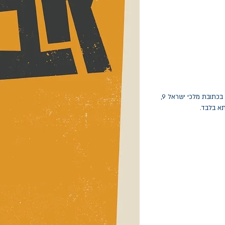
החלפות יתאפשרו בתוך חודש מיום הקנייה בכתובת מלכי ישראל 9,
תא בלבד.