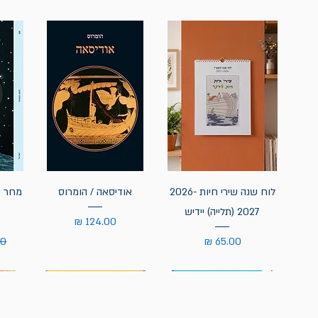
לוח שנה שירי חיות 2026-
אודיסאה / הומרוס
מחר נ
2027 (תלייה) יידיש
מחיר
מחיר
מח