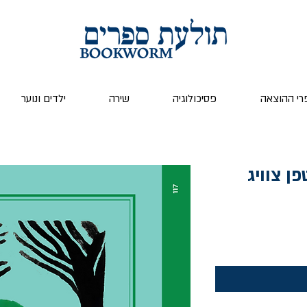
רי ההוצאה
פסיכולוגיה
שירה
ילדים ונוער
ן צוויג
ר
צע