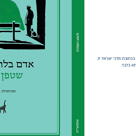
החלפות יתאפשרו בתוך חודש מיום הקנייה בכתובת מלכי ישראל 9,
תא בלבד.