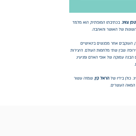
פן צוויג
. בכתיבתו המופתית, הוא מלמד
השונות של האושר והאהבה.
ה, העוקבים אחר מפגשים בינאישיים
ירופה שבין שתי מלחמות העולם. היצירות
הבנה עמוקה של אופי האדם ומניעיו;
. כולן בידיו של
הראל קין
, שמזה עשור
 המאה העשרים.