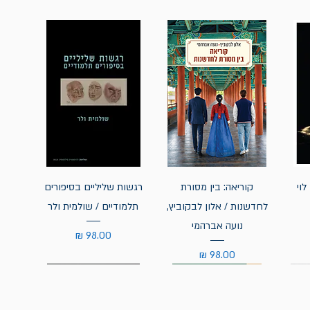
לוי
קוריאה: בין מסורת
רגשות שליליים בסיפורים
לחדשנות / אלון לבקוביץ,
תלמודיים / שולמית ולר
נועה אברהמי
מחיר
מחיר