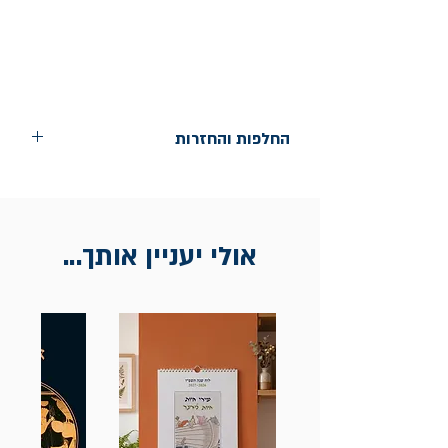
החלפות והחזרות
החלפות בתוך חודש ימים מיום הקניה בחנות
הדגל- כיכר רבין 9 ת"א
אין החזרות
אולי יעניין אותך...