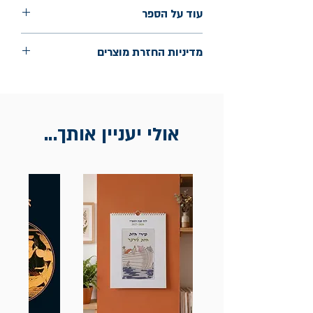
עוד על הספר
שנת הוצאה: 2025
מדיניות החזרת מוצרים
החלפות יתאפשרו בתוך חודש מיום הקנייה
בכתובת מלכי ישראל 9, תל אביב. יש
להציג חשבונית / מייל אסמכתא בלבד.
אולי יעניין אותך...