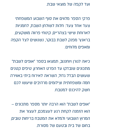
ועד לקפה של מוצאי שבת.
פרקי הספר מלווים את סוף השבוע המשפחתי
צעד אחד צעד: חלות לשולחן השבת, לחמניות
לארוחת שישי בצהריים, קינוחי פרווה מושקעים,
בראנץ' מפנק לשבת בבוקר, נשנושים לצד הקפה
ומאפים מלוחים.
כיאה לגורן ויוחננוב, תמצאו בספר "אופים לשבת"
מתכונים שנבדקו עד הפרט האחרון, טיפים קטנים
שעושים הבדל גדול, השראה לאירוח ביתי באווירה
חמה ומשפחתית וצילומים מרהיבים שיעשו לכם
חשק להיכנס למטבח.
"אופים לשבת" הוא הרבה יותר מספר מתכונים –
הוא הזמנה לקחת רגע לעצמכם, לעצור את
המרוץ השבועי ולמלא את המטבח בריחות טובים,
בחום של בית ובטעם של מסורת.