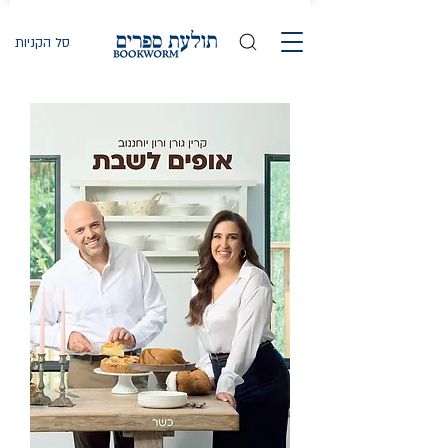
סל הקניות