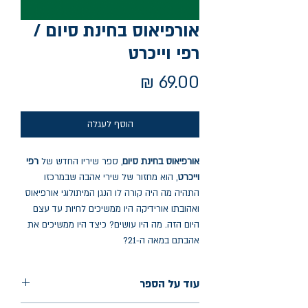
אורפיאוס בחינת סיום /
רפי וייכרט
מחיר
הוסף לעגלה
אורפיאוס בחינת סיום
, ספר שיריו החדש של
רפי
וייכרט
, הוא מחזור של שירי אהבה שבמרכזו
התהיה מה היה קורה לו הנגן המיתולוגי אורפיאוס
ואהובתו אורידיקה היו ממשיכים לחיות עד עצם
היום הזה. מה היו עושים? כיצד היו ממשיכים את
אהבתם במאה ה-21?
עוד על הספר