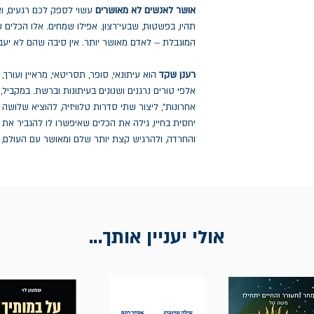
אושר לאנשים לא מאושרים
עשוי לספק לכם רגעים, וא
תהיו, בפשטות, שבעי־רצון. אפילו שמחים. אלו הכלים שס
המוגבלת – לאדם מאושר יותר. אין סיבה שהם לא יעב
רענן שקד
הוא עיתונאי, סופר, תסריטאי, מראיין ועורך
אלפי טורים נרגנים ושנונים בעיתונות וברשת. במקביל
אחרונות", ליצור שתי סדרות טלוויזיה, להוציא שלושה
יחסית בחייו, גילה את הכלים שאיפשרו לו להגביר את
והחרדה, ולהרגיש קצת יותר שלם ומאושר עם העולם, ל
אולי יעניין אותך...