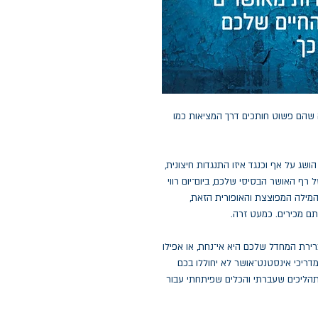
 שהם פשוט חותכים דרך המציאות כמו
שג על אף וכנגד איזו התנגדות חיצונית,
ף האושר הבסיסי שלכם, ביום־יום רווי
 המילה המפוצצת והאופורית הזאת,
ם מכירים. כמעט זרה.
ברירת המחדל שלכם היא אי־נחת, או אפילו
מדריכי אינסטנט־אושר לא יחוללו בכם
התהליכים שעברתי והכלים שפיתחתי עבור