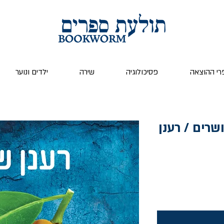
רי ההוצאה
פסיכולוגיה
שירה
ילדים ונוער
רים / רענן
ר
צע