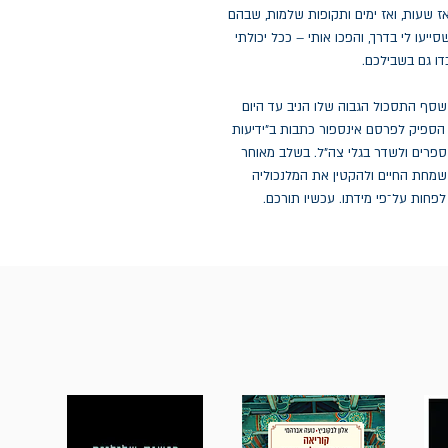
ז שעות, ואז ימים ותקופות שלמות, שבהם
ייעו לי בדרך, והפכו אותי – ככל יכולתי
דו גם בשבילכם.
, שסף התסכול הגבוה שלו הניב עד היום
, הספיק לפרסם אינספור כתבות ב"ידיעות
 ספרים ולשדר בגלי צה"ל. בשלב מאוחר
 שמחת החיים ולהקטין את המלנכוליה
פחות על־פי מידתו. עכשיו תורכם.