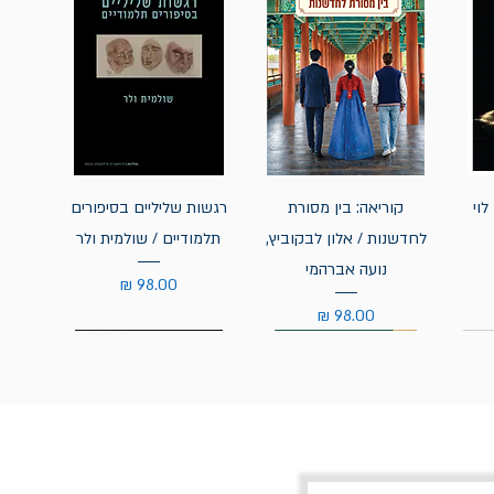
לוי
קוריאה: בין מסורת
רגשות שליליים בסיפורים
לחדשנות / אלון לבקוביץ,
תלמודיים / שולמית ולר
נועה אברהמי
מחיר
מחיר