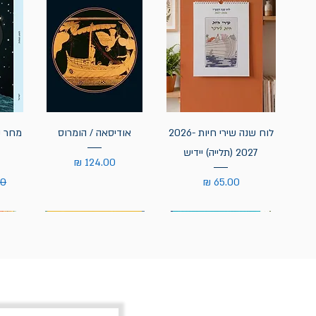
לוח שנה שירי חיות 2026-
אודיסאה / הומרוס
מחר נ
2027 (תלייה) יידיש
מחיר
מחיר
מח