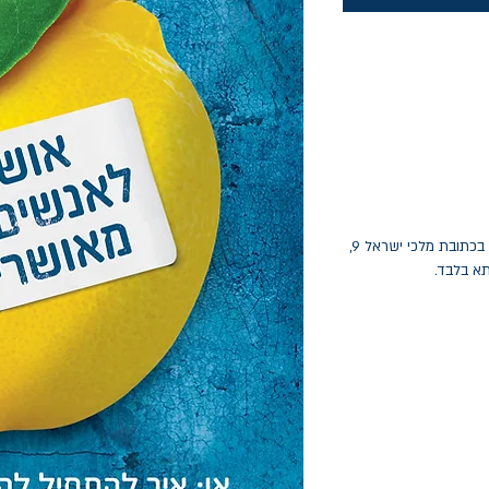
החלפות יתאפשרו בתוך חודש מיום הקנייה בכתובת מלכי ישראל 9,
תא בלבד.