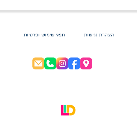
הצהרת נגישות
תנאי שימוש ופרטיות
שעות פתיחה:
א׳-ה׳ 08:30-20:00
ו׳ 08:30-16:00
האתר עוצב על ידי LID Digital Solutions