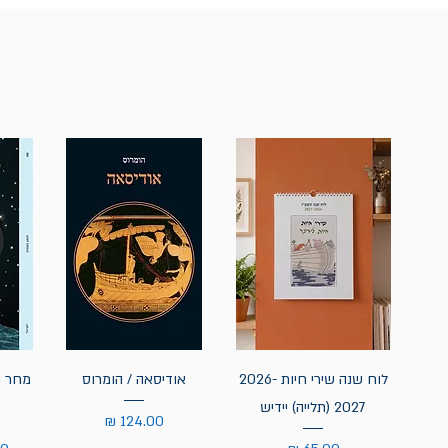
לוח שנה שירי חיות 2026-
אודיסאה / הומרוס
מחר נ
2027 (תלייה) יידיש
מחיר