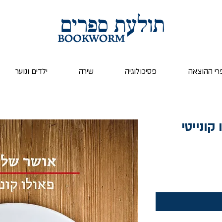
רי ההוצאה
פסיכולוגיה
שירה
ילדים ונוער
קונייטי
ר
ע