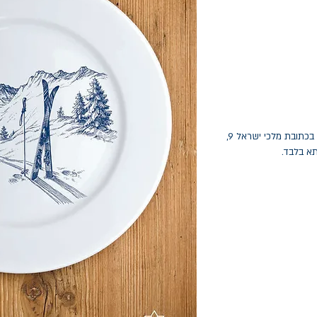
החלפות יתאפשרו בתוך חודש מיום הקנייה בכתובת מלכי ישראל 9,
תא בלבד.