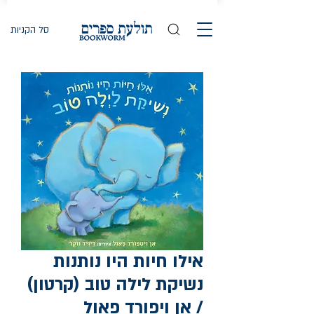
סל הקניות
אילו חיות היו נותנות
נשיקת לילה טוב (קרטון)
/ אן ויפורד פאול