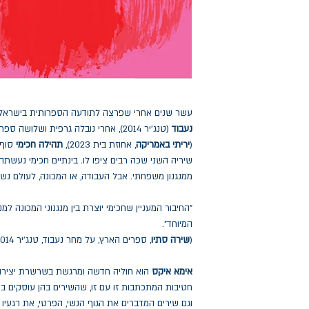
עשר שנים אחרי שפרצה לתודעה הספרותית בישראל
נעבוד
(טנג'יר 2014), אחרי נובלה גרפית ושלו
(
יריתי באמריקה
, אחוזת בית 2023),
תהילה חכימי
סוף 
שיריה השני שכה רבים ציפו לו. בינתיים חכימי נעשתה
ממנגנון משפחתי. אבל העבודה, או המכונה, לעולם נש
"החיבור המעניין שחכימי יוצרת בין מנגנוני המכונה ל
המיוחד".
(
שירה סתיו
, ספרים הארץ, על מחר נעבוד, טנג'יר 2014).
אימא איקס
הוא חוליה חדשה ומרגשת בשרשרת יצירות
חטיבות המתכתבות זו עם זו, שהשירים בהן עוסקים בנשי
וגם שירים המדברים את הגוף הנשי, הפרטי, את רגעיו 