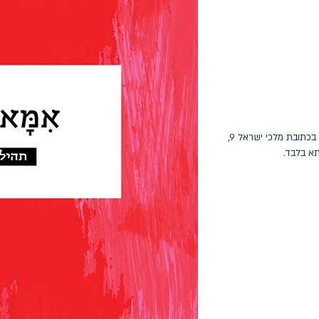
החלפות יתאפשרו בתוך חודש מיום הקנייה בכתובת מלכי ישראל 9,
תא בלבד.