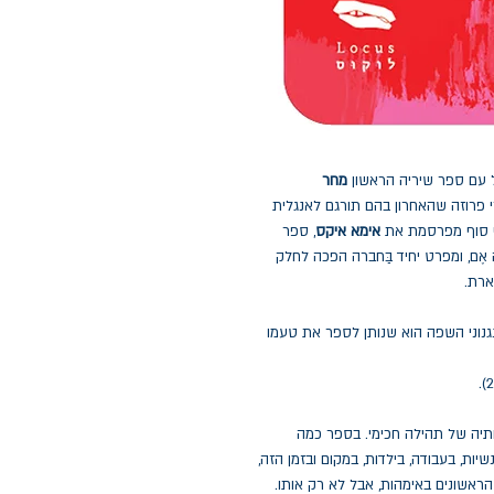
 עם ספר שיריה הראשון
מחר
שה ספרי פרוזה שהאחרון בהם תורגם לאנגלית
סוף מפרסמת את
אימא איקס
, ספר
 אֶם, ומפרט יחיד בַּחברה הפכה לחלק
ארת.
מנגנוני השפה הוא שנותן לספר את טעמו
יה של תהילה חכימי. בספר כמה
ות, בעבודה, בילדות, במקום ובזמן הזה,
הראשונים באימהות, אבל לא רק אותו.