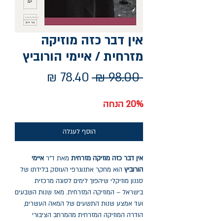
אין דבר כזה מוזיקה
מזרחית / איימי הורוביץ
מחיר
מחיר
 ‏98.00 ‏₪ 
רגיל
מבצע
20% הנחה
הוסף לעגלה
אין דבר כזה מוזיקה מזרחית
מאת ד"ר
איימי
הורוביץ
הוא מחקר אתנוגרפי העוסק בלידתו של
סגנון מוזיקלי שיהפוך לימים לסוגה מרכזית
בישראל – המוזיקה המזרחית. מאז שנות השבעים
ועד אמצע שנות התשעים של המאה העשרים,
הודרה המוזיקה המזרחית מהמרחב הציבורי