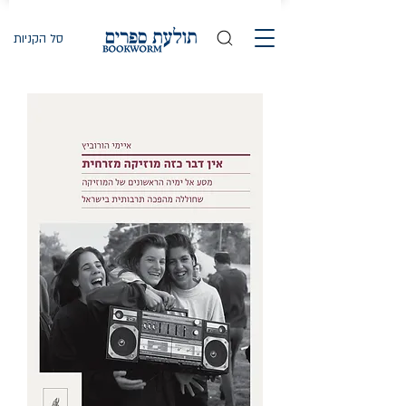
סל הקניות