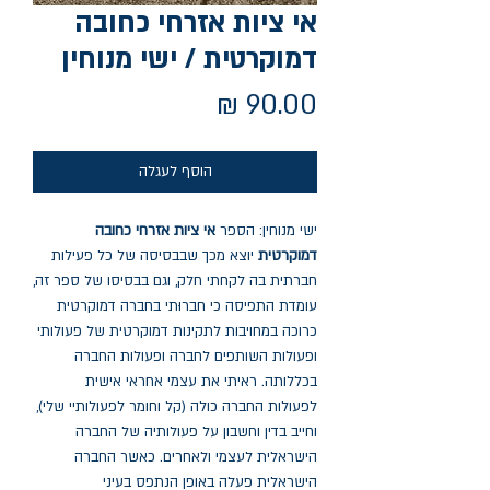
אי ציות אזרחי כחובה
דמוקרטית / ישי מנוחין
מחיר
הוסף לעגלה
ישי מנוחין: הספר
אי ציות אזרחי כחובה
דמוקרטית
יוצא מכך שבבסיסה של כל פעילות
חברתית בה לקחתי חלק, וגם בבסיסו של ספר זה,
עומדת התפיסה כי חברוּתי בחברה דמוקרטית
כרוכה במחויבות לתקינות דמוקרטית של פעולותי
ופעולות השותפים לחברה ופעולות החברה
בכללותה. ראיתי את עצמי אחראי אישית
לפעולות החברה כולה (קל וחומר לפעולותיי שלי),
וחייב בדין וחשבון על פעולותיה של החברה
הישראלית לעצמי ולאחרים. כאשר החברה
הישראלית פעלה באופן הנתפס בעיני