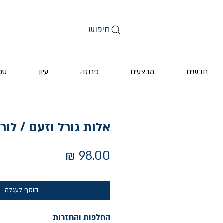
חיפוש
חדשים
מבצעים
פרוזה
עיון
ספ
אלות גורל וזעם / לורן
מחיר
הוסף לעגלה
החלפות והחזרות