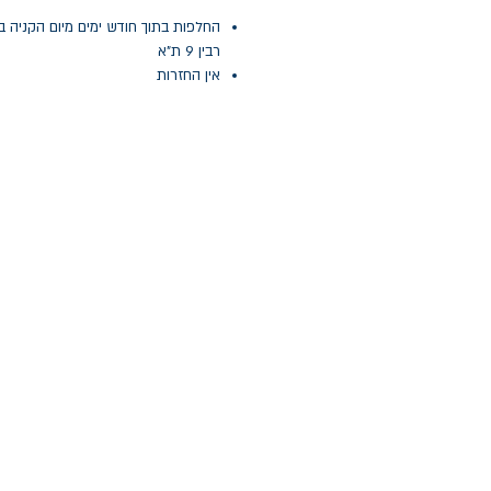
החלפות בתוך חודש ימים מיום הקניה ב
רבין 9 ת"א
אין החזרות