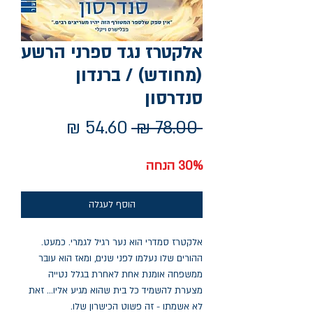
אלקטרז נגד ספרני הרשע
(מחודש) / ברנדון
סנדרסון
מחיר
מחיר
 ‏78.00 ‏₪ 
רגיל
מבצע
30% הנחה
הוסף לעגלה
אלקטרז סמדרי הוא נער רגיל לגמרי. כמעט.
ההורים שלו נעלמו לפני שנים, ומאז הוא עובר
ממשפחה אומנת אחת לאחרת בגלל נטייה
מצערת להשמיד כל בית שהוא מגיע אליו... זאת
לא אשמתו - זה פשוט הכישרון שלו.