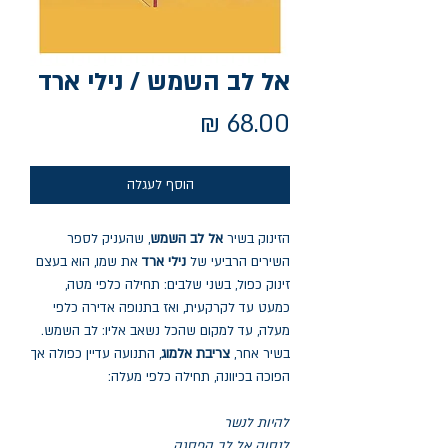
אל לב השמש / נילי ארד
מחיר
הוסף לעגלה
הזינוק בשיר
אל לב השמש
, שהעניק לספר
השירים הרביעי של
נילי ארד
את שמו, הוא בעצם
זינוק כפול, בשני שלבים: תחילה כלפי מטה,
כמעט עד לקרקעית, ואז בתנופה אדירה כלפי
מעלה, עד למקום שהכל נשאב אליו: לב השמש.
בשיר אחר,
צריבת אלמוג
, התנועה עדיין כפולה אך
הפוכה בכיוונה, תחילה כלפי מעלה:
להיות לנשר
לנסוק אל לב הפסגה