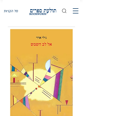
סל הקניות