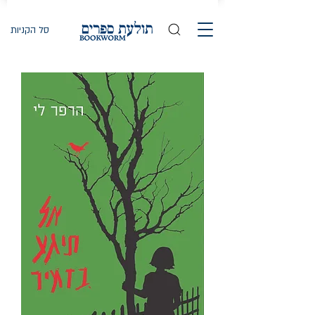
סל הקניות