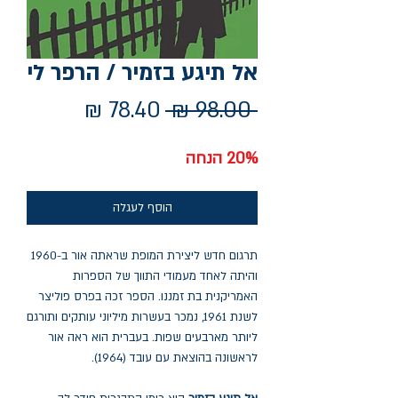
אל תיגע בזמיר / הרפר לי
מחיר
מחיר
 ‏98.00 ‏₪ 
רגיל
מבצע
20% הנחה
הוסף לעגלה
תרגום חדש ליצירת המופת שראתה אור ב-1960
והיתה לאחד מעמודי התווך של הספרות
האמריקנית בת זמננו. הספר זכה בפרס פוליצר
לשנת 1961, נמכר בעשרות מיליוני עותקים ותורגם
ליותר מארבעים שפות. בעברית הוא ראה אור
לראשונה בהוצאת עם עובד (1964).