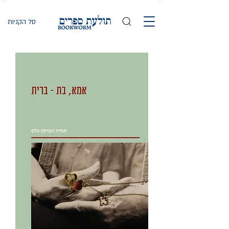
סל הקניות