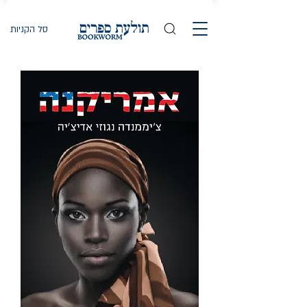
סל הקניות