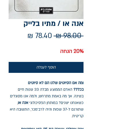
אנה או / מתיו בלייק
מחיר
מחיר
 ‏98.00 ‏₪ 
רגיל
מבצע
20% הנחה
הוסף לעגלה
ומה אם הסיוטים שלנו הם לא סיוטים
בכלל?
האדם הממוצע מבלה 33 שנות חיים
בשינה. אך מה באמת מתרחש, ולמה אנו מסוגלים
כשאנחנו ישנים? במותחן הפסיכולוגי
אנה או
,
שתורגם ל-37 שפות והיה לרב־מכר, התשובה היא
קריטית.