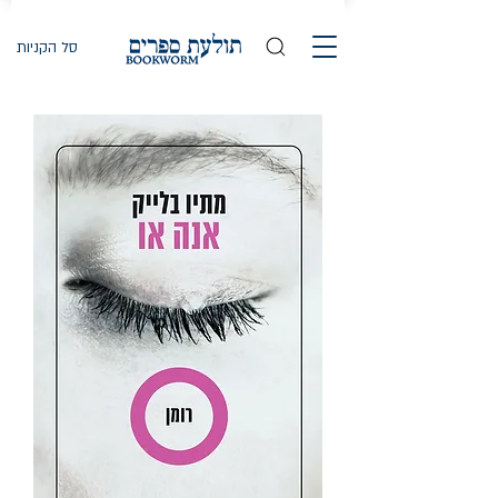
סל הקניות