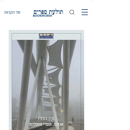
סל הקניות