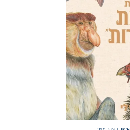
שונות, ה"מכוערות".