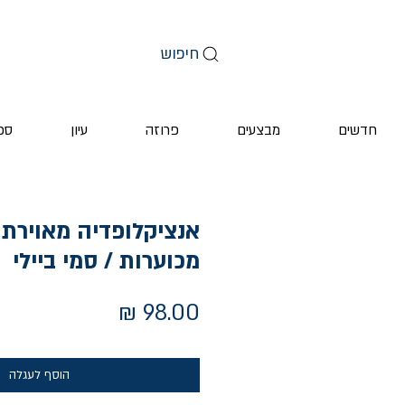
חיפוש
חדשים
מבצעים
פרוזה
עיון
ספ
אנציקלופדיה מאוירת 
מכוערות / סמי ביילי
מחיר
הוסף לעגלה