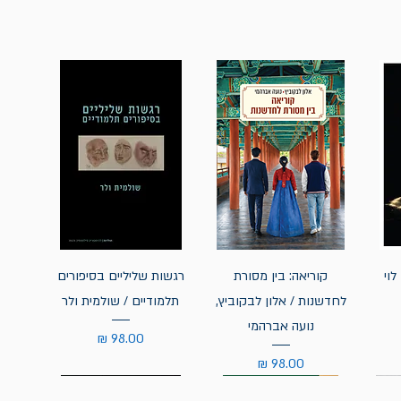
לוי
קוריאה: בין מסורת
רגשות שליליים בסיפורים
לחדשנות / אלון לבקוביץ,
תלמודיים / שולמית ולר
נועה אברהמי
מחיר
מחיר