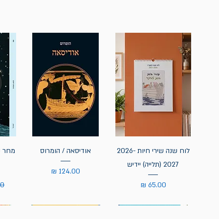
לוח שנה שירי חיות 2026-
אודיסאה / הומרוס
מחר נ
2027 (תלייה) יידיש
מחיר
מחיר
מח