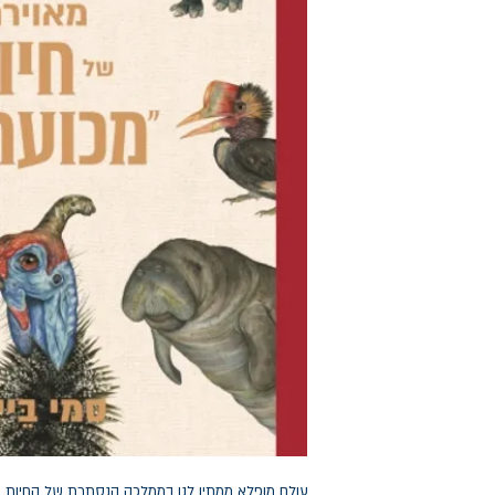
עולם מופלא ממתין לנו בממלכה הנסתרת של החיות המ