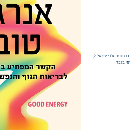
החלפות יתאפשרו בתוך חודש מיום הקנייה בכתובת מלכי ישראל 9,
תא בלבד.