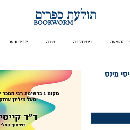
רי ההוצאה
פסיכולוגיה
שירה
ילדים ונוער
סי מינס
חיר
בצע