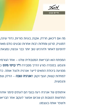
דמנציה, סרטן ומחלות רבות אחרות נובעים כולם מאותו
להסיגם לאחור ולהרגיש טוב יותר כבר עכשיו, נמצאת 
המפתח הוא הבריאות המטבולית שלנו – אחד הגורמים 
והנפש. בספרה פורץ הדרך מסבירה
ד"ר קייסי מינס
כי
מפגיעה ביכולת התאים לייצר אנרגיה ולנצל אותה. כד
למחלות קשות, הגוף זקוק ל
אנרגיה טובה
– הדלק שמשפ
והנפשית.
איתותים של אנרגיה רעה בגוף הם לעתים סימני אזהר
החדשות הטובות הן שכיום אפשר לעקוב אחר הבריאות 
ולשפר אותה בעצמנו.