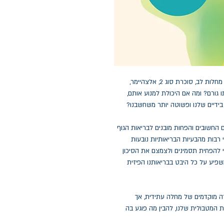
מה אם דיכאון, חרדה, אקנה, בעיות פוריות, נדודי שינה, מחלות לב, סוכרת סוג 2, אלצהיימר,
 גורם? ומה אם היכולת למנוע אותם,
בידיים שלנו ופשוטה יותר משחשבנו?
החשובים והפחות מובנים לבריאות הגוף
 רבות מהבעיות הבריאותיות נובעות
י להפחית תסמינים ולצמצם את הסיכון
יע על כל היבט בבריאותנו הפיזית
ה מוקדמים של מחלה עתידית, אך
המטבולית שלנו, להבין מה פוגע בה