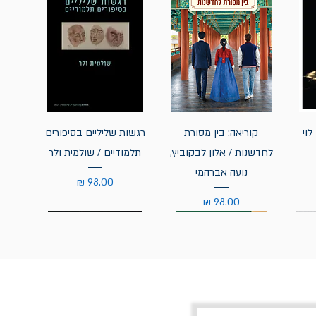
לוי
קוריאה: בין מסורת
רגשות שליליים בסיפורים
לחדשנות / אלון לבקוביץ,
תלמודיים / שולמית ולר
נועה אברהמי
מחיר
מחיר