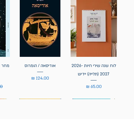
לוח שנה שירי חיות 2026-
אודיסאה / הומרוס
מחר נ
2027 (תלייה) יידיש
מחיר
מחיר
מח