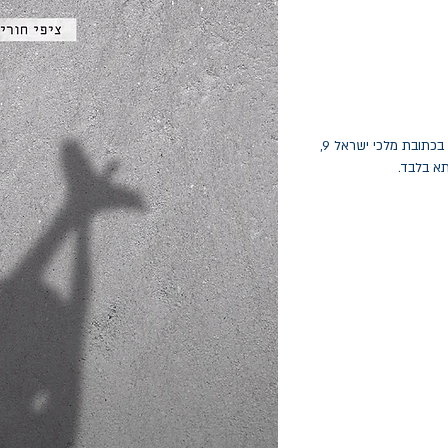
החלפות יתאפשרו בתוך חודש מיום הקנייה בכתובת מלכי ישראל 9,
תא בלבד.