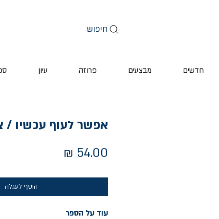
חיפוש
חדשים
מבצעים
פרוזה
עיון
ספ
אפשר לעוף עכשיו / צי
מחיר
הוסף לעגלה
עוד על הספר