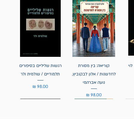
לוי
קוריאה: בין מסורת
רגשות שליליים בסיפורים
לחדשנות / אלון לבקוביץ,
תלמודיים / שולמית ולר
נועה אברהמי
מחיר
מחיר