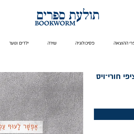
רי ההוצאה
פסיכולוגיה
שירה
ילדים ונוער
פי חורי־ויס