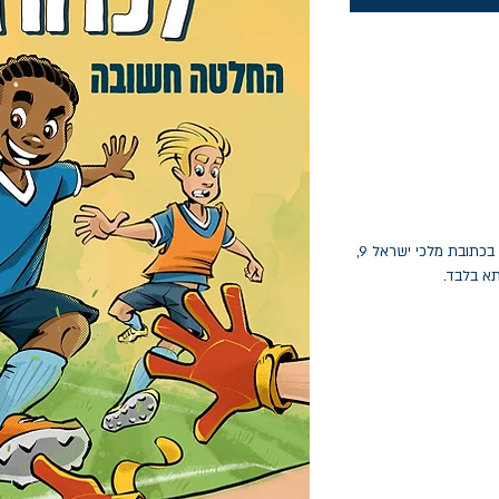
החלפות יתאפשרו בתוך חודש מיום הקנייה בכתובת מלכי ישראל 9,
תא בלבד.