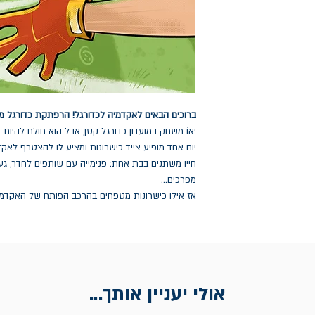
ברוכים הבאים לאקדמיה לכדורגל! הרפתקת כדורגל מרגשת לג
יאוֹ משחק במועדון כדורגל קטן, אבל הוא חולם להיות 
יום אחד מופיע צייד כישרונות ומציע לו להצטרף לאק
חייו משתנים בבת אחת: פנימייה עם שותפים לחדר, געג
מפרכים...
אז אילו כישרונות מטפחים בהרכב הפותח של האקדמי
אולי יעניין אותך...