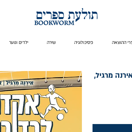
רי ההוצאה
פסיכולוגיה
שירה
ילדים ונוער
 לכדורגל 1 / אירנה מרגיל,
ר
ע