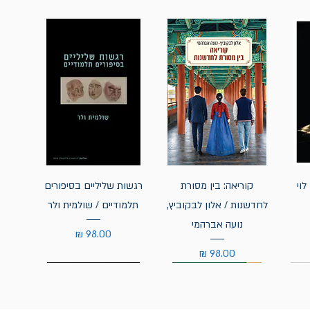
לוי
קוריאה: בין מסורת
רגשות שליליים בסיפורים
לחדשנות / אלון לבקוביץ,
תלמודיים / שולמית ולר
נועה אברהמי
מחיר
מחיר