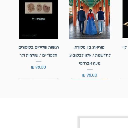
לוי
קוריאה: בין מסורת
רגשות שליליים בסיפורים
לחדשנות / אלון לבקוביץ,
תלמודיים / שולמית ולר
נועה אברהמי
מחיר
מחיר