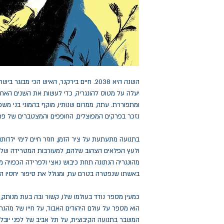
יעלה על מטוס להונגריה, כדי לעשות את השנים האחרו
ומתפוררת. עתה, ממרום שנותיו, מוקף בהמוני בני משפחת
נזכר בפרקים המפוצלים, החופפים והמצטברים של פר
בתנועה מתעתעת על ציר הזמן, חוזר חיים לימי ילדות
ולעץ הפלאים הצהוב שלהם, למעורבות המטרידה של א
מהונגריה הנתונה תחת כיבוש נאצי ולפרידה הכפויה מה
באשתו שנפטרה בטרם עת, ומגולל את סיפור יחסיו ה
כמעין מספר נודד בעולמו שלו, קשור ובה בעת מנותק
הוא מספר על עולם היהודים האבוד, על חייו של מהגר
המשבר בתנועה הקיבוצית, על תל אביב של לפני יובל 