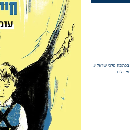
החלפות יתאפשרו בתוך חודש מיום הקנייה בכתובת מלכי ישראל 9,
תא בלבד.