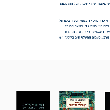
יש שיאמרו שהוא שקרן, אבל הוא פשוט
1981. בגיל צעיר הוא פרץ כמטאור בשמי הניצוח בישראל,
. היום הוא משמש בין השאר המנהל
יאטרו מאסימו בפלרמו ושל תזמורת
ארבע פעמים התעלף חיים בירקנר
הוא