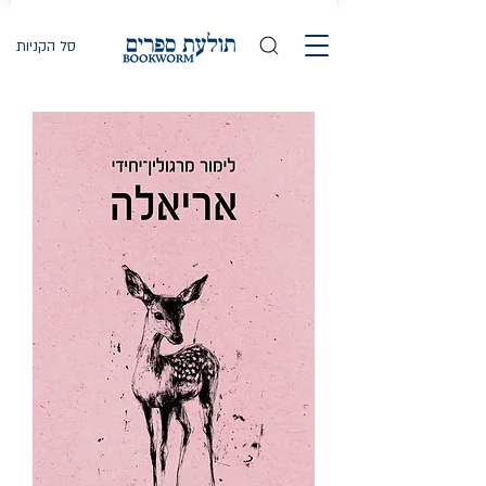
סל הקניות