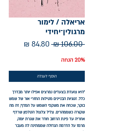
אריאלה / לימור
מרגולין־יחידי
מחיר
מחיר
 ‏106.00 ‏₪ 
רגיל
מבצע
20% הנחה
הוסף לעגלה
"היא צועדת בצעדים נמרצים אפילו יותר מבדרך
כלל. זגוגיות הבניינים מטילות החזרי אור של שמש
בוקר, שכחה את משקפי השמש על המדף, זה מה
שקורה כשממהרים. צליל צלצול הטלפון שרדף
אחריה עד פינת הרחוב חודר את שגרת יומה,
מרמז על הדרמה הגדולה שממתינה לה מעבר