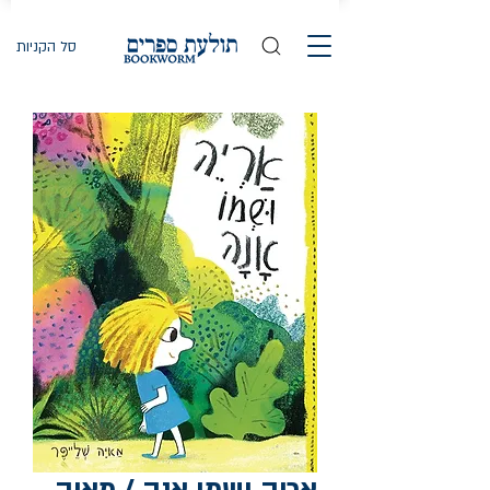
סל הקניות