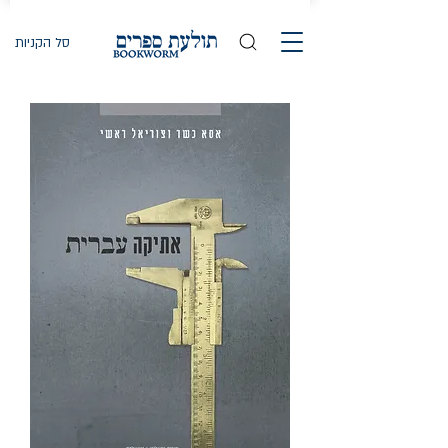
סל הקניות