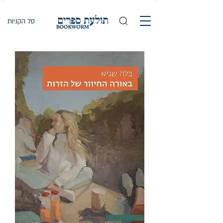
סל הקניות