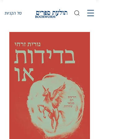
סל הקניות