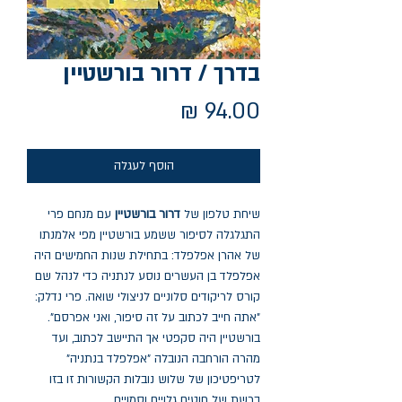
בדרך / דרור בורשטיין
מחיר
הוסף לעגלה
שיחת טלפון של
דרור בורשטיין
עם מנחם פרי
התגלגלה לסיפור ששמע בורשטיין מפי אלמנתו
של אהרן אפלפלד: בתחילת שנות החמישים היה
אפלפלד בן העשרים נוסע לנתניה כדי לנהל שם
קורס לריקודים סלוניים לניצולי שואה. פרי נדלק:
"אתה חייב לכתוב על זה סיפור, ואני אפרסם".
בורשטיין היה סקפטי אך התיישב לכתוב, ועד
מהרה הורחבה הנובלה "אפלפלד בנתניה"
לטריפטיכון של שלוש נובלות הקשורות זו בזו
ברשת של חוטים גלויים וסמויים.