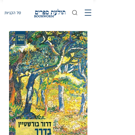
סל הקניות