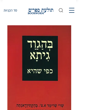
סל הקניות