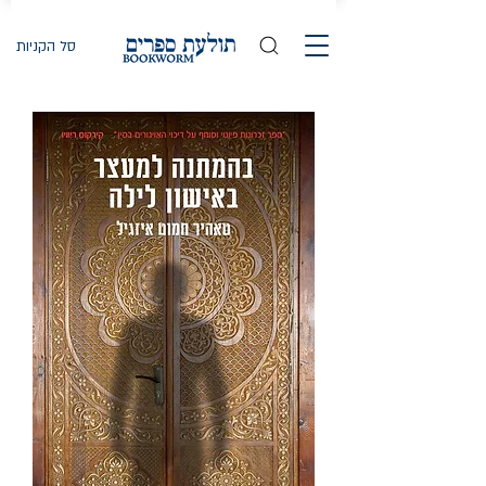
סל הקניות