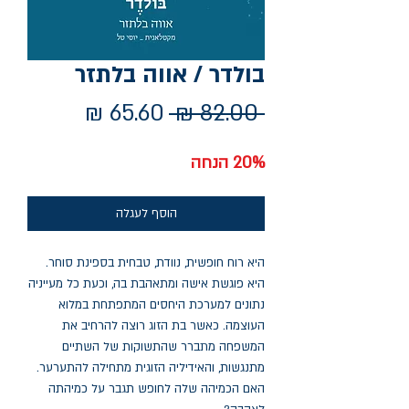
בולדר / אווה בלתזר
מחיר
מחיר
 ‏82.00 ‏₪ 
רגיל
מבצע
20% הנחה
הוסף לעגלה
היא רוח חופשית, נוודת, טבחית בספינת סוחר.
היא פוגשת אישה ומתאהבת בה, וכעת כל מעייניה
נתונים למערכת היחסים המתפתחת במלוא
העוצמה. כאשר בת הזוג רוצה להרחיב את
המשפחה מתברר שהתשוקות של השתיים
מתנגשות, והאידיליה הזוגית מתחילה להתערער.
האם הכמיהה שלה לחופש תגבר על כמיהתה