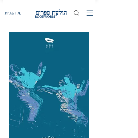
סל הקניות