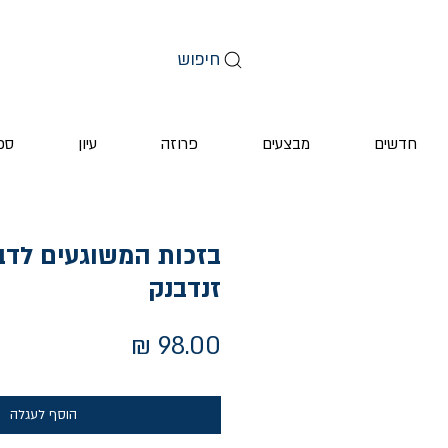
חיפוש
חדשים
מבצעים
פרוזה
עיון
ספ
בזכות המשוגעים לדב
זנדבנק
מחיר
הוסף לעגלה