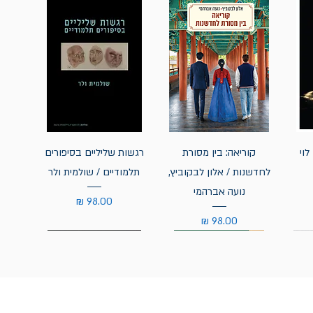
לוי
קוריאה: בין מסורת
רגשות שליליים בסיפורים
לחדשנות / אלון לבקוביץ,
תלמודיים / שולמית ולר
נועה אברהמי
מחיר
מחיר