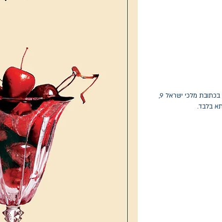
החלפות יתאפשרו בתוך חודש מיום הקנייה בכתובת מלכי ישראל 9,
תא בלבד.