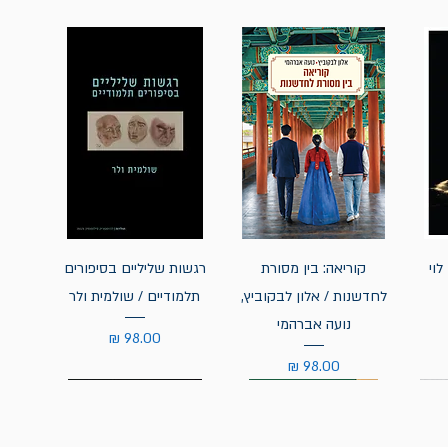
לוי
קוריאה: בין מסורת
רגשות שליליים בסיפורים
לחדשנות / אלון לבקוביץ,
תלמודיים / שולמית ולר
נועה אברהמי
מחיר
מחיר