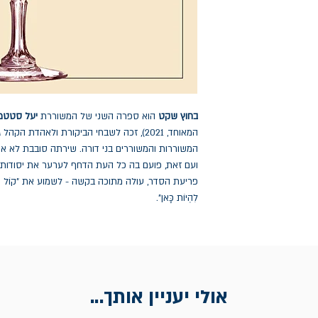
בחוץ שקט
הוא ספרה השני של המשוררת
יעל סטטמ
המאוחד, 2021), זכה לשבחי הביקורת ולאהדת 
המשוררות והמשוררים בני דורה. שירתה סובבת לא אח
ועם זאת, פועם בה כל העת הדחף לערער את יסודותיו
פריעת הסדר, עולה מתוכה בקשה - לשמוע את "קוֹל הַבְּרִית מִתּ
לִהְיוֹת כָּאן".
אולי יעניין אותך...