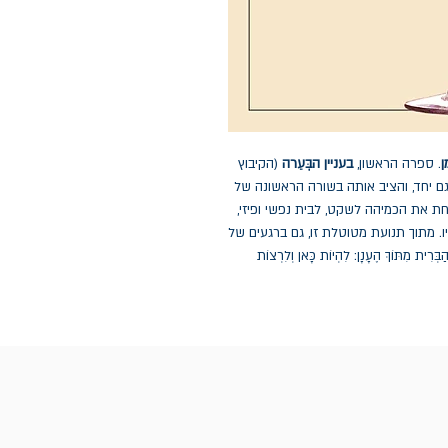
ן
. ספרה הראשון,
בעניין הבְּעֵרה
(הקיבוץ
הקהל גם יחד, והציב אותה בשורה הראשונה של
ת את הכמיהה לשקט, לבית נפשי ופיזי,
. מתוך תנועת מטוטלת זו, גם ברגעים של
וֹךְ הֶעָנָן: לִהְיוֹת כָּאן וְלִרְצוֹת