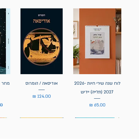
לוח שנה שירי חיות 2026-
אודיסאה / הומרוס
מחר נ
2027 (תלייה) יידיש
מחיר
מחיר
מח