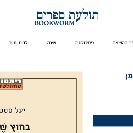
רי ההוצאה
פסיכולוגיה
שירה
ילדים ונוער
מן
ר
ע