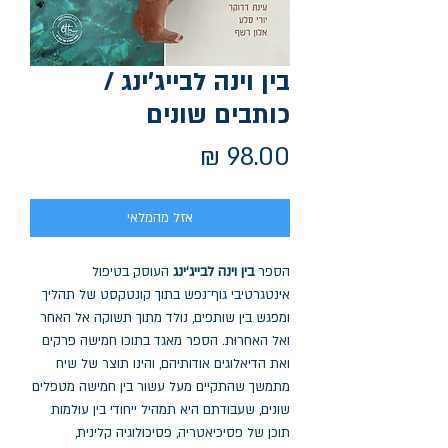
בין וינה לבייג'ינג /
כותבים שונים
מחיר
אזל מהמלאי
הספר
בין וינה לבייג'ינג
העוסק בטיפול
אינטגרטיבי גוף־נפש בתוך קונטקסט של תהליך
ומפגש בין שותפים, נולד מתוך תשוקה אל האחר
ואל האחרוּת. הספר מאגד בתוכו חמישה פרקים
ואת הדיאלוגים אודותיהם, והינו תוצר של שיח
מתמשך שהתקיים מעל עשור בין חמישה מטפלים
שונים, שעבודתם היא תמהיל ייחודי בין עולמות
תוכן של פסיכיאטריה, פסיכולוגיה קלינית,