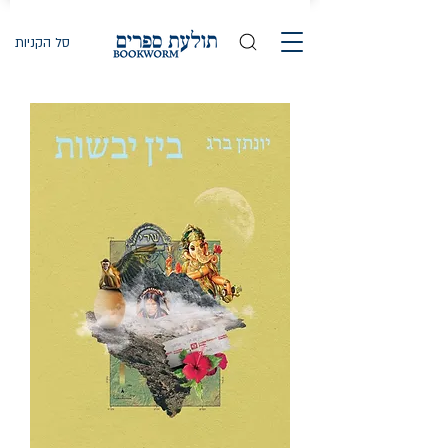
סל הקניות