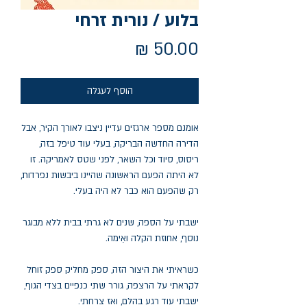
בלוע / נורית זרחי
מחיר
הוסף לעגלה
אומנם מספר ארגזים עדיין ניצבו לאורך הקיר, אבל
הדירה החדשה הבריקה, בעלי עוד טיפל בזה,
ריסוס, סיוד וכל השאר, לפני שטס לאמריקה. זו
לא היתה הפעם הראשונה שהיינו ביבשות נפרדות,
רק שהפעם הוא כבר לא היה בעלי.
ישבתי על הספה, שנים לא גרתי בבית ללא מבוגר
נוסף, אחוזת הקלה ואֵימה.
כשראיתי את היצור הזה, ספק מחליק ספק זוחל
לקראתי על הרצפה, גורר שתי כנפיים בצדי הגוף,
ישבתי עוד רגע בהלם, ואז צרחתי.