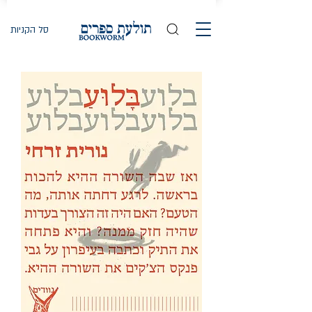
סל הקניות