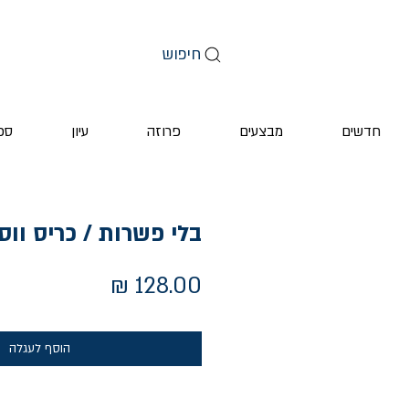
חיפוש
חדשים
מבצעים
פרוזה
עיון
ספ
בלי פשרות / כריס ווס
מחיר
הוסף לעגלה