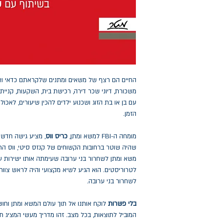
החיים הם רצף של משאים ומתנים שלקראתם כדאי וא
משכורת, דיוני שכר דירה, רכישת בית, השקעות, קניית 
עם בן או בת הזוג ושכנוע ילדים להכין שיעורים, לאכול
הזמן.
מומחה ה-FBI למשא ומתן,
כריס ווס
, מציע גישה חדשה
משא ומתן לשחרור בני ערובה שעימתה אותו ישירות ע
לשחרור בני ערובה.
בלי פשרות
לוקח אותנו אל תוך עולם המשא ומתן וחוש
המוביל לתוצאות, בכל מצב. זהו מדריך מעשי המציג 