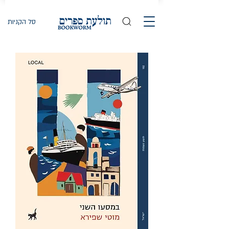
סל הקניות