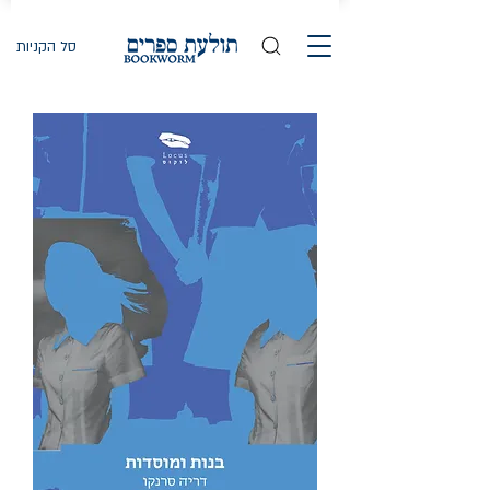
סל הקניות