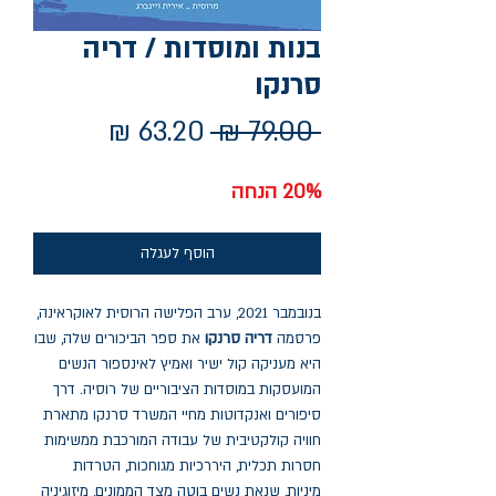
בנות ומוסדות / דריה
סרנקו
מחיר
מחיר
 ‏79.00 ‏₪ 
רגיל
מבצע
20% הנחה
הוסף לעגלה
בנובמבר 2021, ערב הפלישה הרוסית לאוקראינה,
פרסמה
דריה סרנקו
את ספר הביכורים שלה, שבו
היא מעניקה קול ישיר ואמיץ לאינספור הנשים
המועסקות במוסדות הציבוריים של רוסיה. דרך
סיפורים ואנקדוטות מחיי המשרד סרנקו מתארת
חוויה קולקטיבית של עבודה המורכבת ממשימות
חסרות תכלית, היררכיות מגוחכות, הטרדות
מיניות, שנאת נשים בוטה מצד הממונים, מיזוגיניה