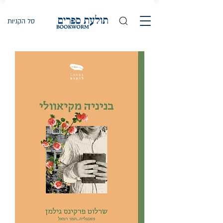
סל הקניות