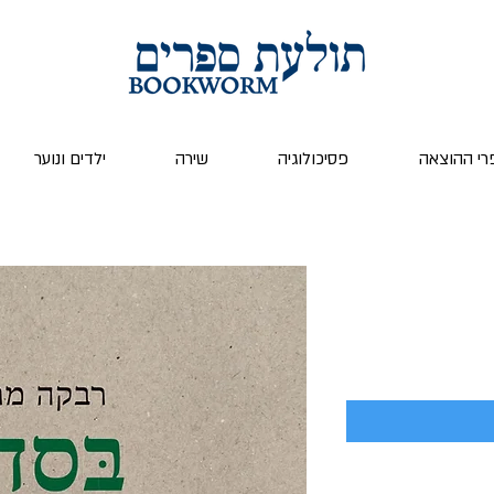
רי ההוצאה
פסיכולוגיה
שירה
ילדים ונוער