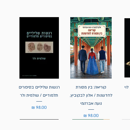
לוי
קוריאה: בין מסורת
רגשות שליליים בסיפורים
לחדשנות / אלון לבקוביץ,
תלמודיים / שולמית ולר
נועה אברהמי
מחיר
מחיר