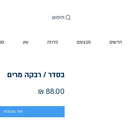
חיפוש
חדשים
מבצעים
פרוזה
עיון
ספ
בסדר / רבקה מרים
מחיר
אזל מהמלאי