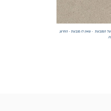
על המגבעת - שאין לו מגבעת - החרש,
ה.