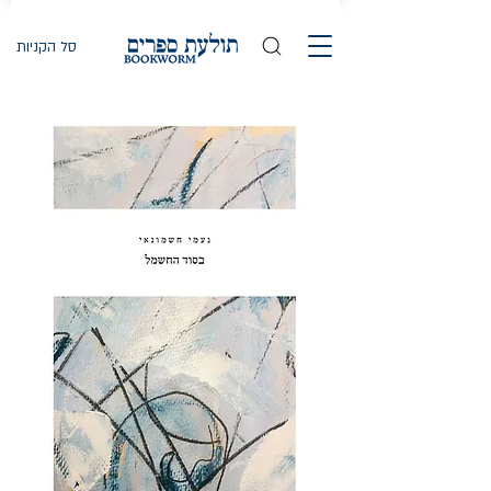
סל הקניות