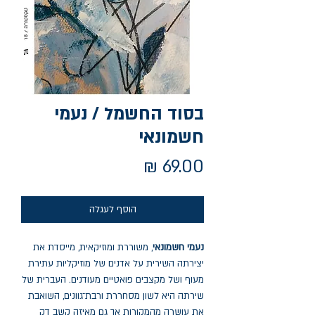
בסוד החשמל / נעמי
חשמונאי
מחיר
הוסף לעגלה
נעמי חשמונאי
, משוררת ומוזיקאית, מייסדת את
יצירתה השירית על אדנים של מוזיקליות עתירת
מעוף ושל מקצבים פואטיים מעודנים. העברית של
שירתה היא לשון מסחררת ורבת־גוונים, השואבת
את עושרה מהמקורות אך גם מאיזה קשב דק