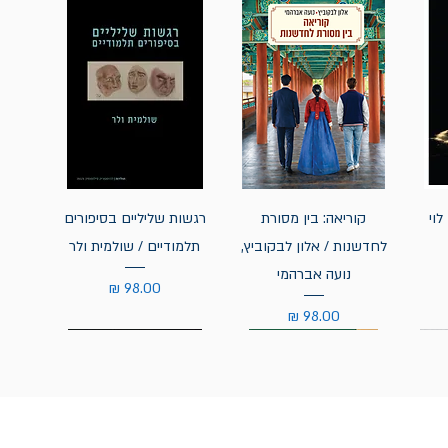
לוי
קוריאה: בין מסורת
רגשות שליליים בסיפורים
לחדשנות / אלון לבקוביץ,
תלמודיים / שולמית ולר
נועה אברהמי
מחיר
מחיר