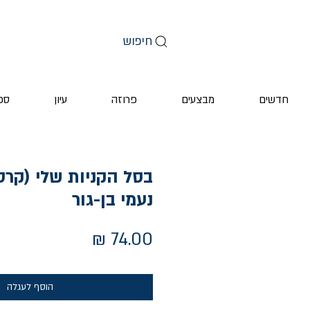
חיפוש
חדשים
מבצעים
פרוזה
עיון
ספ
בסל הקניות שלי (קרטו
נעמי בן-גור
מחיר
הוסף לעגלה