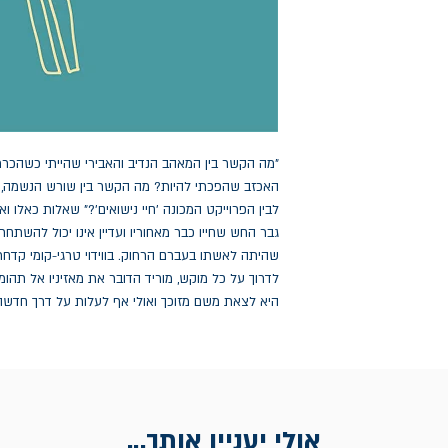
"מה הקשר בין המאהב הנדיב והאבירי שהייתי כשהכרת
האכזב שהפכתי להיות? מה הקשר בין שורש הנשמה, שכ
לבין הפרוייקט המכונה 'חיי נישואים'?" שאלות כאלו 
גבר החש שחייו כבר מאחוריו ועדיין אינו יכול להש
שהיתה לאשתו בעברם הרחוק. בווידוי טרגי-קומי קדחתנ
לדרוך על כל מוקש, מוריד הדובר את מאזיניו אל תה
היא לצאת משם מזוכך ואולי אף לעלות על דרך חדשה
אולי יעניין אותך...