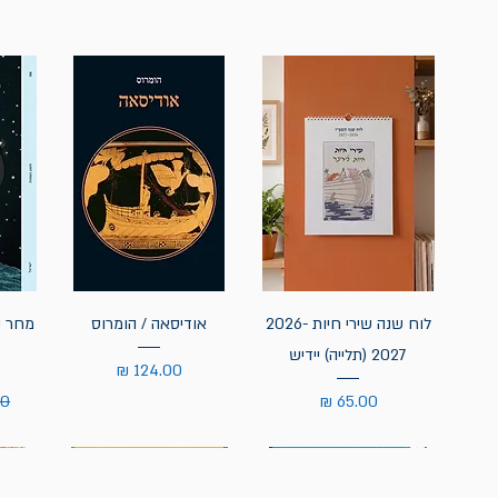
לוח שנה שירי חיות 2026-
אודיסאה / הומרוס
מחר נ
2027 (תלייה) יידיש
מחיר
מחיר
מח