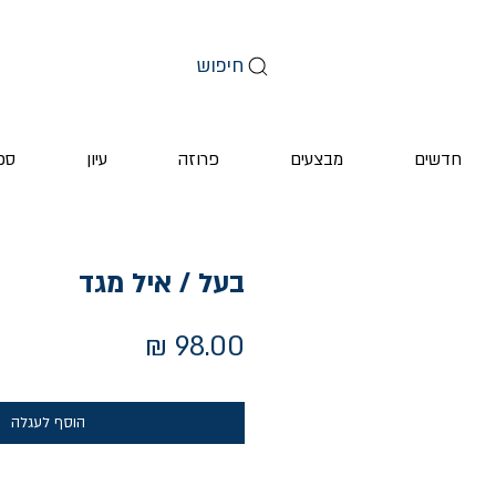
חיפוש
חדשים
מבצעים
פרוזה
עיון
ספ
בעל / איל מגד
מחיר
הוסף לעגלה