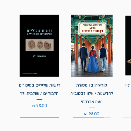
לוי
קוריאה: בין מסורת
רגשות שליליים בסיפורים
לחדשנות / אלון לבקוביץ,
תלמודיים / שולמית ולר
נועה אברהמי
מחיר
מחיר