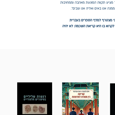
מציע תקווה המוּנעת מאהבה וממחויבות
נה אנו באים ואליה אנו שבים".
העל־זמני מצטרף למדף הספרים בעברית
לקרוא בו היא קריאת השכמה: לא יהיה