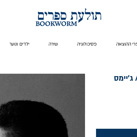
רי ההוצאה
פסיכולוגיה
שירה
ילדים ונוער
ג'יימס
ר
צע