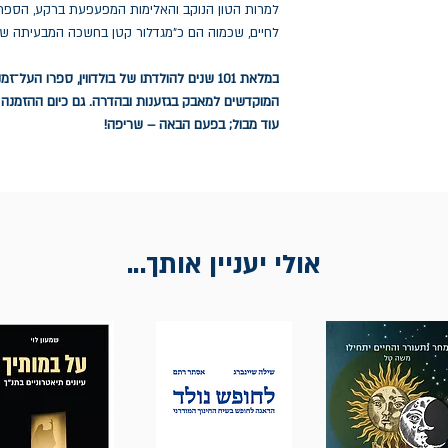
למרות הטון הנוקב והאלימות המפעפעת ברקע, הספר 
לחיים, שכמוה הם כ"מגדלור קטן בחשכה המבעיתה שממ
במלאת 101 שנים להולדתו של בולדווין, ספרו 
המוקדשים למאבק בגזענות ובהדרה. גם כיום ההזמנה 
עוד מבול; בפעם הבאה – שריפה!
אולי יעניין אותך...