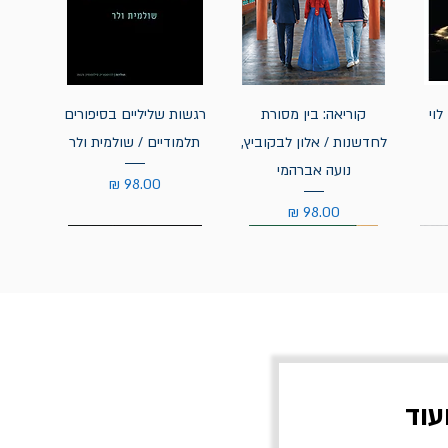
לוי
קוריאה: בין מסורת
רגשות שליליים בסיפורים
לחדשנות / אלון לבקוביץ,
תלמודיים / שולמית ולר
נועה אברהמי
מחיר
מחיר
עוד