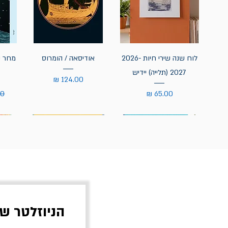
לוח שנה שירי חיות 2026-
אודיסאה / הומרוס
מחר נ
2027 (תלייה) יידיש
מחיר
מחיר
מח
הניוזלטר ש