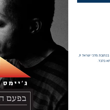
החלפות יתאפשרו בתוך חודש מיום הקנייה בכתובת מלכי ישראל 9,
תא בלבד.