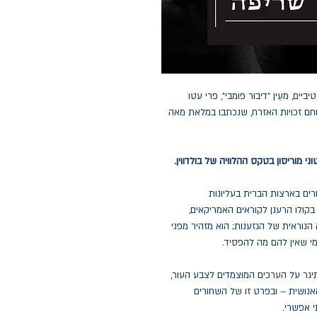
ביים, מעֵין "דיבור פומבי", פרי עטו
וחם זכויות האזרח, שנכתבו במלאת מאה
וריסון בטקס ההלוויה של בולדווין.
רים בארצות הברית בעליונות
בקולו הרענן לקוראים האמריקאים,
נוראית של הגזענות; הוא מזהיר מפני
מי שאין להם מה להפסיד.
תיגר על הערכים המוצמדים לצבע העור,
אנושית – ובפרט זו של השחורים
 אפשרי.