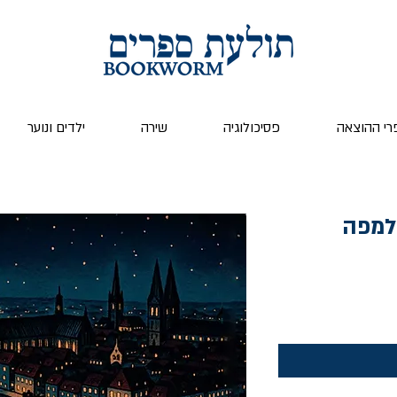
רי ההוצאה
פסיכולוגיה
שירה
ילדים ונוער
 למפה
ר
ע