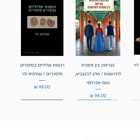
לוי
קוריאה: בין מסורת
רגשות שליליים בסיפורים
לחדשנות / אלון לבקוביץ,
תלמודיים / שולמית ולר
נועה אברהמי
מחיר
מחיר