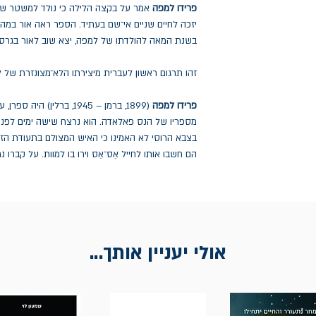
פרידו למפה
אמר על בקצה הלילה כי נולד למשטר שבו 
בשנת המאה להולדתו של למפה, יצא שוב לאור בגרס
זהו תרגום ראשון לעברית מיצירתו הלא־מצונזרת של 
פרידו למפה
(1899, ברמן – 1945, ברלין
מספריו של הנס פאלאדה. הוא נרצח שישה ימים לפני 
בצבא הרוסי לא האמינו כי האיש המצולם בתעודת הז
הם חשבו אותו לחייל אֵס־אֵס וירו בו למוות. על קברו 
אולי יעניין אותך...