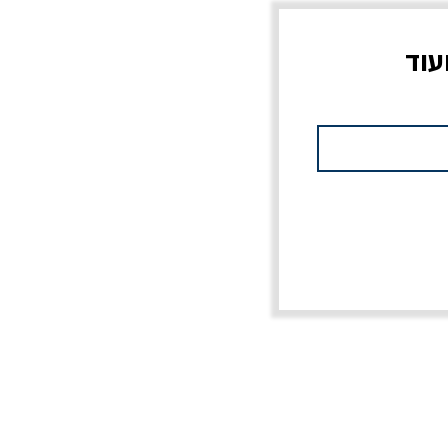
עוד
צוב?
יוליסס / ג'ימס ג'ויס
מלכוד 23 או כל שם
פרץ
מחורבן אחר / ורסנו
מחיר
מחיר רגיל
מחיר מבצע
20% הנחה