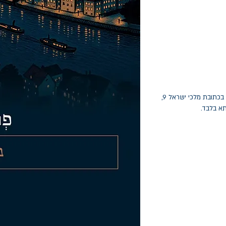
החלפות יתאפשרו בתוך חודש מיום הקנייה בכתובת מלכי ישראל 9,
תא בלבד.